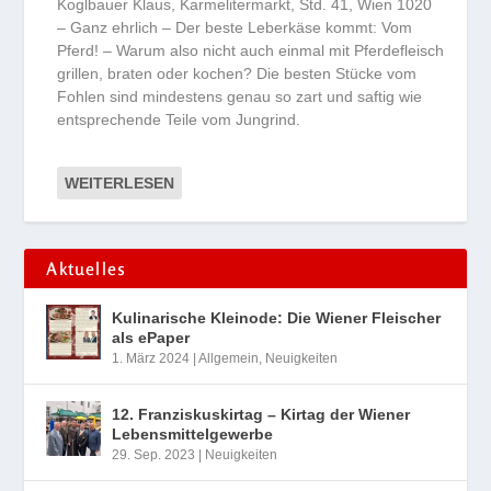
Koglbauer Klaus, Karmelitermarkt, Std. 41, Wien 1020
– Ganz ehrlich – Der beste Leberkäse kommt: Vom
Pferd! – Warum also nicht auch einmal mit Pferdefleisch
grillen, braten oder kochen? Die besten Stücke vom
Fohlen sind mindestens genau so zart und saftig wie
entsprechende Teile vom Jungrind.
WEITERLESEN
Aktuelles
Kulinarische Kleinode: Die Wiener Fleischer
als ePaper
1. März 2024
|
Allgemein
,
Neuigkeiten
12. Franziskuskirtag – Kirtag der Wiener
Lebensmittelgewerbe
29. Sep. 2023
|
Neuigkeiten