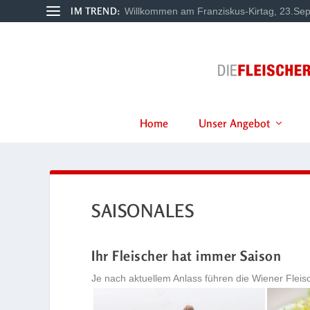
IM TREND:
Willkommen am Franziskus-Kirtag, 23.Sep
Home
Unser Angebot
SAISONALES
Ihr Fleischer hat immer Saison
Je nach aktuellem Anlass führen die Wiener Fleis