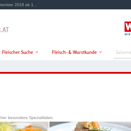
tember 2018 ab 1...
Fleischer Suche
Fleisch- & Wurstkunde
Saisona
cher besondere Spezialitäten.