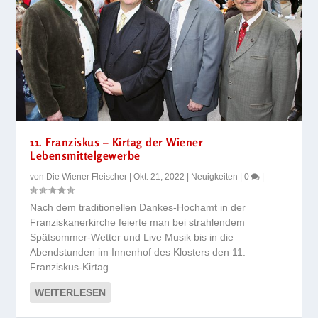
11. Franziskus – Kirtag der Wiener
Lebensmittelgewerbe
von
Die Wiener Fleischer
|
Okt. 21, 2022
|
Neuigkeiten
|
0
|
Nach dem traditionellen Dankes-Hochamt in der
Franziskanerkirche feierte man bei strahlendem
Spätsommer-Wetter und Live Musik bis in die
Abendstunden im Innenhof des Klosters den 11.
Franziskus-Kirtag.
WEITERLESEN