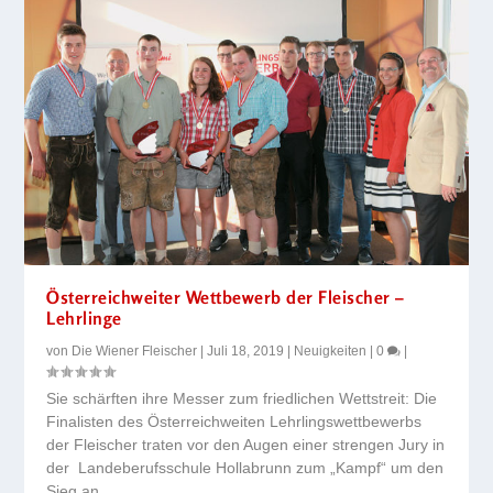
Österreichweiter Wettbewerb der Fleischer –
Lehrlinge
von
Die Wiener Fleischer
|
Juli 18, 2019
|
Neuigkeiten
|
0
|
Sie schärften ihre Messer zum friedlichen Wettstreit: Die
Finalisten des Österreichweiten Lehrlingswettbewerbs
der Fleischer traten vor den Augen einer strengen Jury in
der Landeberufsschule Hollabrunn zum „Kampf“ um den
Sieg an.