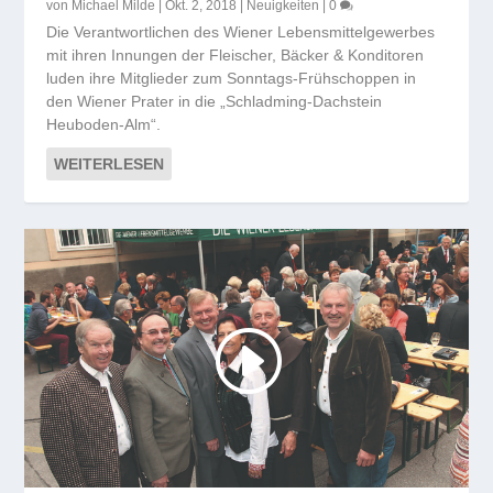
von
Michael Milde
|
Okt. 2, 2018
|
Neuigkeiten
|
0
Die Verantwortlichen des Wiener Lebensmittelgewerbes
mit ihren Innungen der Fleischer, Bäcker & Konditoren
luden ihre Mitglieder zum Sonntags-Frühschoppen in
den Wiener Prater in die „Schladming-Dachstein
Heuboden-Alm“.
WEITERLESEN