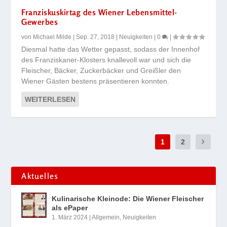
Franziskuskirtag des Wiener Lebensmittel-
Gewerbes
von
Michael Milde
|
Sep. 27, 2018
|
Neuigkeiten
|
0
|
Diesmal hatte das Wetter gepasst, sodass der Innenhof
des Franziskaner-Klosters knallevoll war und sich die
Fleischer, Bäcker, Zuckerbäcker und Greißler den
Wiener Gästen bestens präsentieren konnten.
WEITERLESEN
1
2
Aktuelles
Kulinarische Kleinode: Die Wiener Fleischer
als ePaper
1. März 2024
|
Allgemein
,
Neuigkeiten