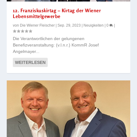
12. Franziskuskirtag – Kirtag der Wiener
Lebensmittelgewerbe
von
Die Wiener Fleischer
|
Sep. 29, 2023
|
Neuigkeiten
|
0
|
Die Verantwortlichen der gelungenen
Benefizveranstaltung: (v.l.n.r.) KommR Josef
Angelmayer...
WEITERLESEN