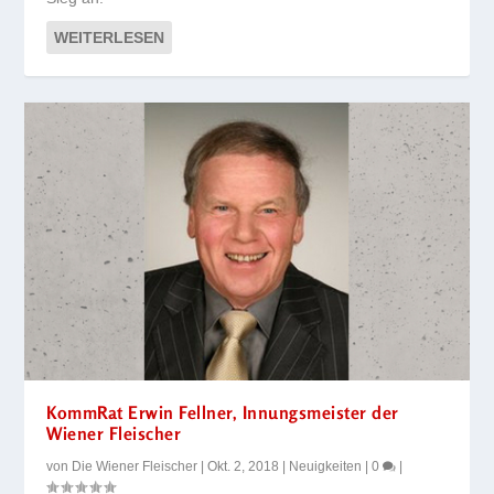
WEITERLESEN
KommRat Erwin Fellner, Innungsmeister der
Wiener Fleischer
von
Die Wiener Fleischer
|
Okt. 2, 2018
|
Neuigkeiten
|
0
|