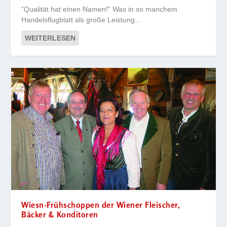
“Qualität hat einen Namen!” Was in so manchem
Handelsflugblatt als große Leistung...
WEITERLESEN
Wiesn-Frühschoppen der Wiener Fleischer,
Bäcker & Konditoren