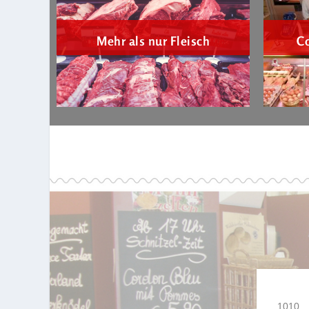
Mehr als nur Fleisch
C
1010