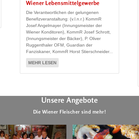
Wiener Lebensmittelgewerbe
Die Verantwortlichen der gelungenen
Benefizveranstaltung: (v.l.n.r.) KommR
Josef Angelmayer (Innungsmeister der
Wiener Konditoren), KommR Josef Schrott,
(Innungsmeister der Bäcker), P. Oliver
Ruggenthaler OFM, Guardian der
Fanziskaner, KommR Horst Stierschneider...
MEHR LESEN
Unsere Angebote
Die Wiener Fleischer sind mehr!