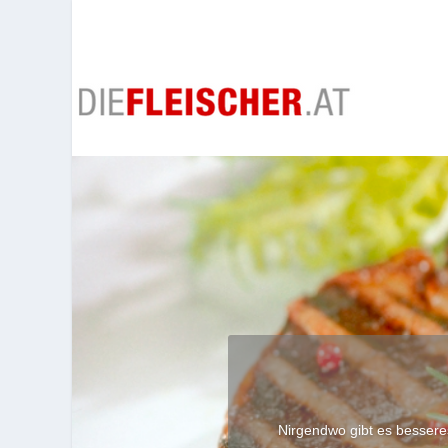
Nirgendwo gibt es besseres