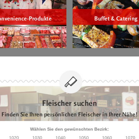
onvenience-Produkte
Buffet & Catering
Fleischer suchen
Finden Sie Ihren persönlichen Fleischer in Ihrer Nähe!
Wählen Sie den gewünschten Bezirk:
1020
1030
1040
1050
1060
1070