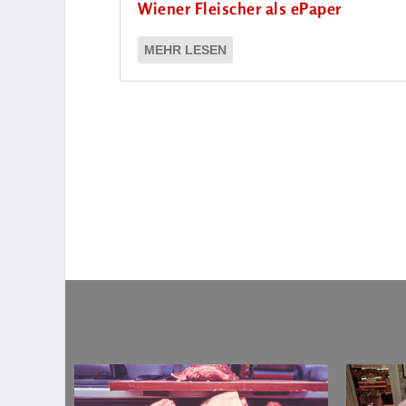
Wiener Fleischer als ePaper
MEHR LESEN