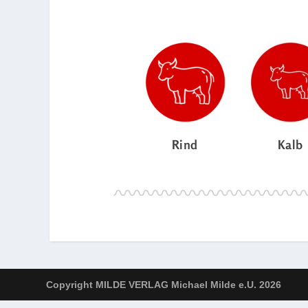
Rind
Kalb
Copyright MILDE VERLAG Michael Milde e.U. 2026