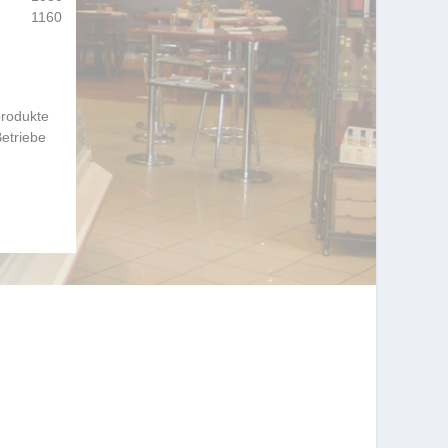
1160
produkte
Betriebe