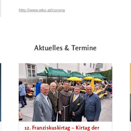
http://www.wko.at/corona
Aktuelles & Termine
12. Franziskuskirtag – Kirtag der