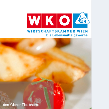
 bei den Wiener Fleischern…