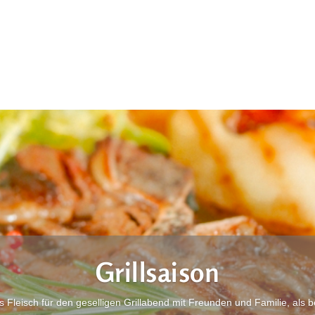
Grillsaison
 Fleisch für den geselligen Grillabend mit Freunden und Familie, als