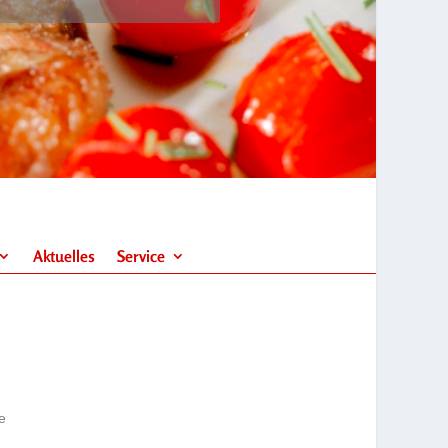
Aktuelles
Service
e