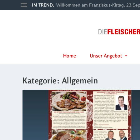
IM TREND:
Willkommen am Franziskus-Kirtag, 23.Sep
Home
Unser Angebot
Kategorie:
Allgemein