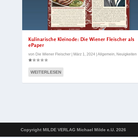
Kulinarische Kleinode: Die Wiener Fleischer als
ePaper
von
Die Wiener Fleischer
|
März 1, 2024
|
Allgemein
,
Neuigkeiten
WEITERLESEN
Copyright MILDE VERLAG Michael Milde e.U. 2026