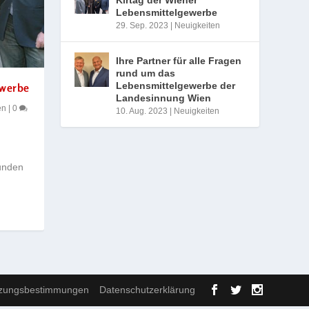
Lebensmittelgewerbe
29. Sep. 2023
|
Neuigkeiten
Ihre Partner für alle Fragen
rund um das
Lebensmittelgewerbe der
ewerbe
Landesinnung Wien
en
|
0
10. Aug. 2023
|
Neuigkeiten
unden
zungsbestimmungen
Datenschutzerklärung