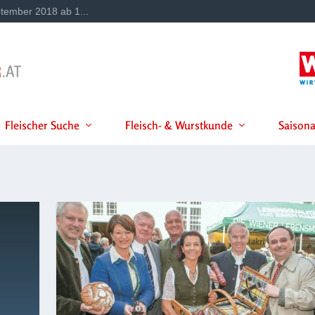
tember 2018 ab 1...
Fleischer Suche
Fleisch- & Wurstkunde
Saisona