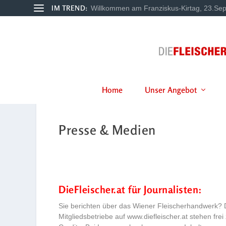
IM TREND:
Willkommen am Franziskus-Kirtag, 23.Sep
Home
Unser Angebot
Presse & Medien
DieFleischer.at für Journalisten:
Sie berichten über das Wiener Fleischerhandwerk? Da
Mitgliedsbetriebe auf
www.diefleischer.at
stehen frei