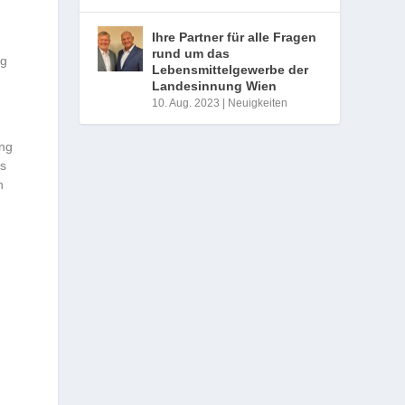
Ihre Partner für alle Fragen
rund um das
ng
Lebensmittelgewerbe der
Landesinnung Wien
10. Aug. 2023
|
Neuigkeiten
ung
as
n