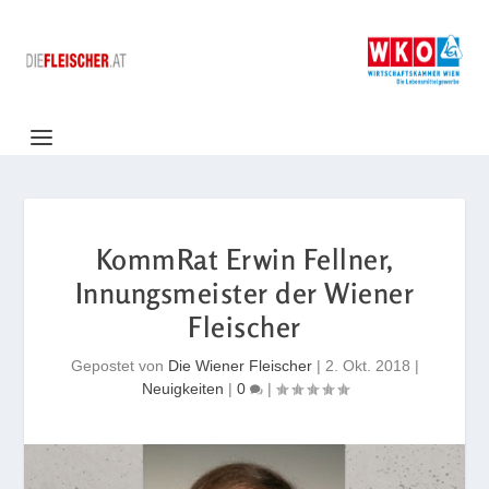
KommRat Erwin Fellner,
Innungsmeister der Wiener
Fleischer
Gepostet von
Die Wiener Fleischer
|
2. Okt. 2018
|
Neuigkeiten
|
0
|