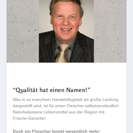
“Qualität hat einen Namen!”
Was in so manchem Handelsflugblatt als große Leistung
dargestellt wird, ist für einen Fleischer selbstverständlich:
Naturbelassene Lebensmittel aus der Region mit
Frische-Garantie!
Doch ein Fleischer leistet wesentlich mehr: