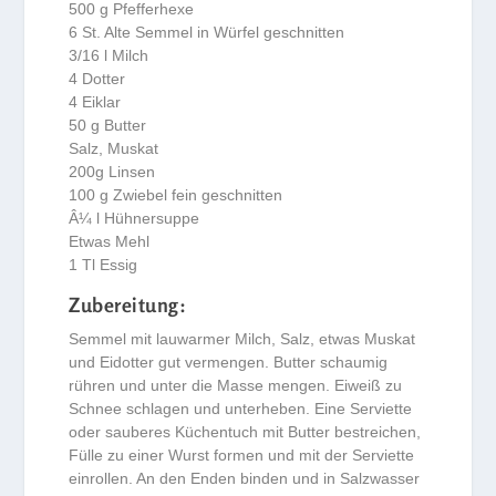
500 g Pfefferhexe
6 St. Alte Semmel in Würfel geschnitten
3/16 l Milch
4 Dotter
4 Eiklar
50 g Butter
Salz, Muskat
200g Linsen
100 g Zwiebel fein geschnitten
Â¼ l Hühnersuppe
Etwas Mehl
1 Tl Essig
Zubereitung:
Semmel mit lauwarmer Milch, Salz, etwas Muskat
und Eidotter gut vermengen. Butter schaumig
rühren und unter die Masse mengen. Eiweiß zu
Schnee schlagen und unterheben. Eine Serviette
oder sauberes Küchentuch mit Butter bestreichen,
Fülle zu einer Wurst formen und mit der Serviette
einrollen. An den Enden binden und in Salzwasser