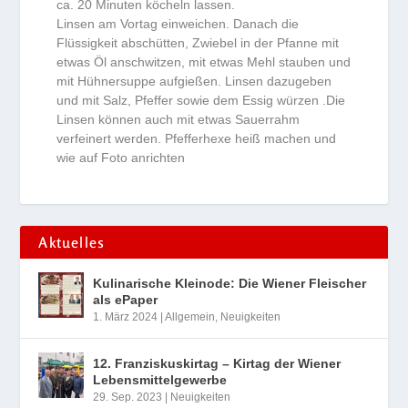
ca. 20 Minuten köcheln lassen.
Linsen am Vortag einweichen. Danach die
Flüssigkeit abschütten, Zwiebel in der Pfanne mit
etwas Öl anschwitzen, mit etwas Mehl stauben und
mit Hühnersuppe aufgießen. Linsen dazugeben
und mit Salz, Pfeffer sowie dem Essig würzen .Die
Linsen können auch mit etwas Sauerrahm
verfeinert werden. Pfefferhexe heiß machen und
wie auf Foto anrichten
Aktuelles
Kulinarische Kleinode: Die Wiener Fleischer
als ePaper
1. März 2024
|
Allgemein
,
Neuigkeiten
12. Franziskuskirtag – Kirtag der Wiener
Lebensmittelgewerbe
29. Sep. 2023
|
Neuigkeiten