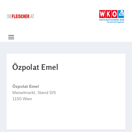
Özpolat Emel
Özpolat Emel
Meiselmarkt, Stand D/5
1150 Wien