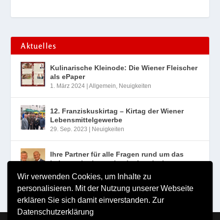
Aktuelles
Kulinarische Kleinode: Die Wiener Fleischer
als ePaper
1. März 2024
|
Allgemein
,
Neuigkeiten
12. Franziskuskirtag – Kirtag der Wiener
Lebensmittelgewerbe
29. Sep. 2023
|
Neuigkeiten
Ihre Partner für alle Fragen rund um das
Lebensmittelgewerbe der Landesinnung
Wien
Wir verwenden Cookies, um Inhalte zu
10. Aug. 2023
|
Neuigkeiten
personalisieren. Mit der Nutzung unserer Webseite
erklären Sie sich damit einverstanden.
Zur
Datenschutzerklärung