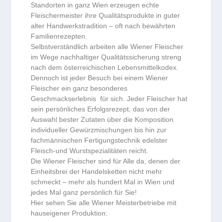
Standorten in ganz Wien erzeugen echte
Fleischermeister ihre Qualitätsprodukte in guter
alter Handwerkstradition – oft nach bewährten
Familienrezepten.
Selbstverständlich arbeiten alle Wiener Fleischer
im Wege nachhaltiger Qualitätssicherung streng
nach dem österreichischen Lebensmittelkodex.
Dennoch ist jeder Besuch bei einem Wiener
Fleischer ein ganz besonderes
Geschmackserlebnis für sich. Jeder Fleischer hat
sein persönliches Erfolgsrezept, das von der
Auswahl bester Zutaten über die Komposition
individueller Gewürzmischungen bis hin zur
fachmännischen Fertigungstechnik edelster
Fleisch-und Wurstspezialitäten reicht.
Die Wiener Fleischer sind für Alle da, denen der
Einheitsbrei der Handelsketten nicht mehr
schmeckt – mehr als hundert Mal in Wien und
jedes Mal ganz persönlich für Sie!
Hier sehen Sie alle Wiener Meisterbetriebe mit
hauseigener Produktion: