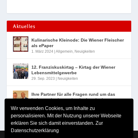
Aktuelles
Kulinarische Kleinode: Die Wiener Fleischer
als ePaper
1. März 2024
|
Allgemein
,
Neuigkeiten
12. Franziskuskirtag – Kirtag der Wiener
Lebensmittelgewerbe
29. Sep. 2023
|
Neuigkeiten
Ihre Partner für alle Fragen rund um das
Lebensmittelgewerbe der Landesinnung
Wien
Wir verwenden Cookies, um Inhalte zu
10. Aug. 2023
|
Neuigkeiten
personalisieren. Mit der Nutzung unserer Webseite
erklären Sie sich damit einverstanden.
Zur
Datenschutzerklärung