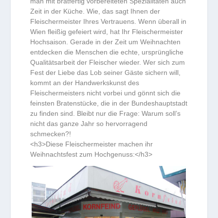
man mit bratfertig vorbereiteten Spezialitäten auch
Zeit in der Küche. Wie, das sagt Ihnen der
Fleischermeister Ihres Vertrauens. Wenn überall in
Wien fleißig gefeiert wird, hat Ihr Fleischermeister
Hochsaison. Gerade in der Zeit um Weihnachten
entdecken die Menschen die echte, ursprüngliche
Qualitätsarbeit der Fleischer wieder. Wer sich zum
Fest der Liebe das Lob seiner Gäste sichern will,
kommt an der Handwerkskunst des
Fleischermeisters nicht vorbei und gönnt sich die
feinsten Bratenstücke, die in der Bundeshauptstadt
zu finden sind. Bleibt nur die Frage: Warum soll’s
nicht das ganze Jahr so hervorragend
schmecken?!
<h3>Diese Fleischermeister machen ihr
Weihnachtsfest zum Hochgenuss:</h3>