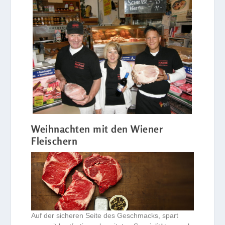
Weihnachten mit den Wiener
Fleischern
Auf der sicheren Seite des Geschmacks, spart