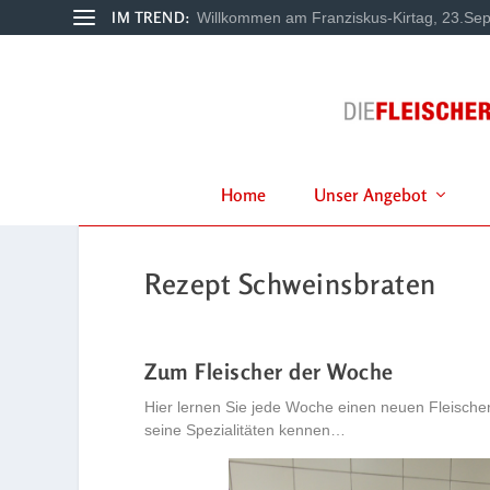
IM TREND:
Willkommen am Franziskus-Kirtag, 23.Sep
Home
Unser Angebot
Rezept Schweinsbraten
Zum Fleischer der Woche
Hier lernen Sie jede Woche einen neuen Fleische
seine Spezialitäten kennen…