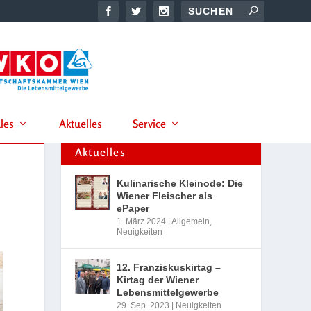
les
Aktuelles
Service
Aktuelles
Kulinarische Kleinode: Die
Wiener Fleischer als
ePaper
1. März 2024
|
Allgemein
,
Neuigkeiten
12. Franziskuskirtag –
Kirtag der Wiener
Lebensmittelgewerbe
29. Sep. 2023
|
Neuigkeiten