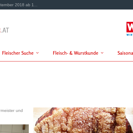
tember 2018 ab 1...
Fleischer Suche
Fleisch- & Wurstkunde
Saisona
rmeister und