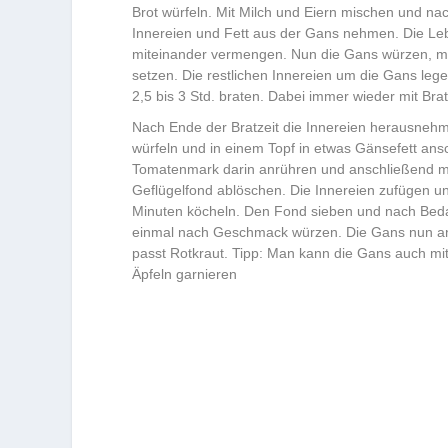
Brot würfeln. Mit Milch und Eiern mischen und n
Innereien und Fett aus der Gans nehmen. Die Lebe
miteinander vermengen. Nun die Gans würzen, mit
setzen. Die restlichen Innereien um die Gans le
2,5 bis 3 Std. braten. Dabei immer wieder mit Brat
Nach Ende der Bratzeit die Innereien herausnehm
würfeln und in einem Topf in etwas Gänsefett ans
Tomatenmark darin anrühren und anschließend m
Geflügelfond ablöschen. Die Innereien zufügen u
Minuten köcheln. Den Fond sieben und nach Beda
einmal nach Geschmack würzen. Die Gans nun an
passt Rotkraut. Tipp: Man kann die Gans auch mit
Äpfeln garnieren