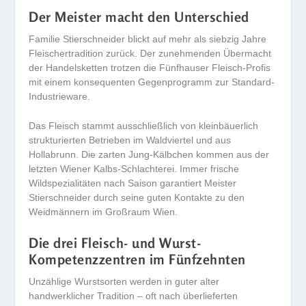
Der Meister macht den Unterschied
Familie Stierschneider blickt auf mehr als siebzig Jahre
Fleischertradition zurück. Der zunehmenden Übermacht
der Handelsketten trotzen die Fünfhauser Fleisch-Profis
mit einem konsequenten Gegenprogramm zur Standard-
Industrieware.
Das Fleisch stammt ausschließlich von kleinbäuerlich
strukturierten Betrieben im Waldviertel und aus
Hollabrunn. Die zarten Jung-Kälbchen kommen aus der
letzten Wiener Kalbs-Schlachterei. Immer frische
Wildspezialitäten nach Saison garantiert Meister
Stierschneider durch seine guten Kontakte zu den
Weidmännern im Großraum Wien.
Die drei Fleisch- und Wurst-
Kompetenzzentren im Fünfzehnten
Unzählige Wurstsorten werden in guter alter
handwerklicher Tradition – oft nach überlieferten