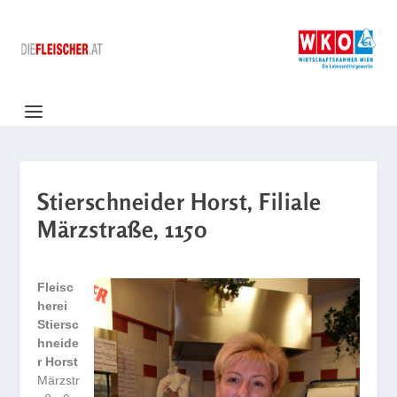
Stierschneider Horst, Filiale
Märzstraße, 1150
Fleisc
herei
Stiersc
hneide
r Horst
Märzstr