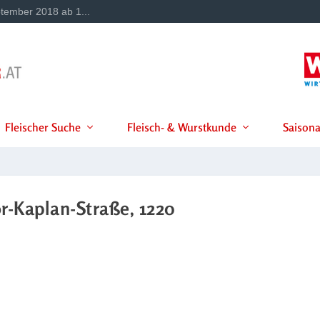
tember 2018 ab 1...
Fleischer Suche
Fleisch- & Wurstkunde
Saisona
r-Kaplan-Straße, 1220