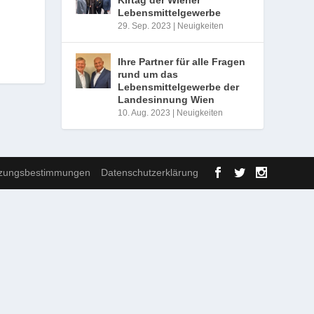
Lebensmittelgewerbe
29. Sep. 2023
|
Neuigkeiten
Ihre Partner für alle Fragen
rund um das
Lebensmittelgewerbe der
Landesinnung Wien
10. Aug. 2023
|
Neuigkeiten
zungsbestimmungen
Datenschutzerklärung