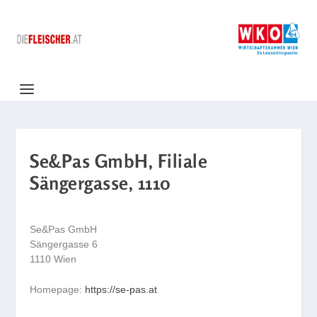
Se&Pas GmbH, Filiale
Sängergasse, 1110
Se&Pas GmbH
Sängergasse 6
1110 Wien
Homepage:
https://se-pas.at