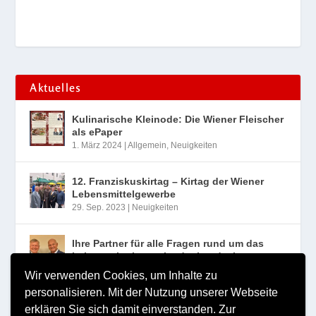
Aktuelles
Kulinarische Kleinode: Die Wiener Fleischer
als ePaper
1. März 2024
|
Allgemein
,
Neuigkeiten
12. Franziskuskirtag – Kirtag der Wiener
Lebensmittelgewerbe
29. Sep. 2023
|
Neuigkeiten
Ihre Partner für alle Fragen rund um das
Lebensmittelgewerbe der Landesinnung
Wien
Wir verwenden Cookies, um Inhalte zu
10. Aug. 2023
|
Neuigkeiten
personalisieren. Mit der Nutzung unserer Webseite
erklären Sie sich damit einverstanden.
Zur