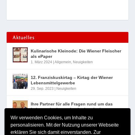
Aktuelles
Kulinarische Kleinode: Die Wiener Fleischer
als ePaper
1. März 2024
|
Allgemein
,
Neuigkeiten
12. Franziskuskirtag – Kirtag der Wiener
Lebensmittelgewerbe
29. Sep. 2023
|
Neuigkeiten
Ihre Partner für alle Fragen rund um das
Lebensmittelgewerbe der Landesinnung
Wien
Wir verwenden Cookies, um Inhalte zu
10. Aug. 2023
|
Neuigkeiten
personalisieren. Mit der Nutzung unserer Webseite
erklären Sie sich damit einverstanden.
Zur