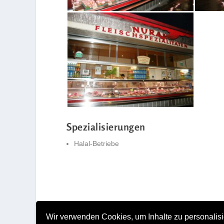
Spezialisierungen
Halal-Betriebe
Wir verwenden Cookies, um Inhalte zu personalisi