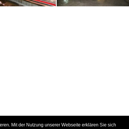
eren. Mit der Nutzung unserer Webseite erklären Sie sich