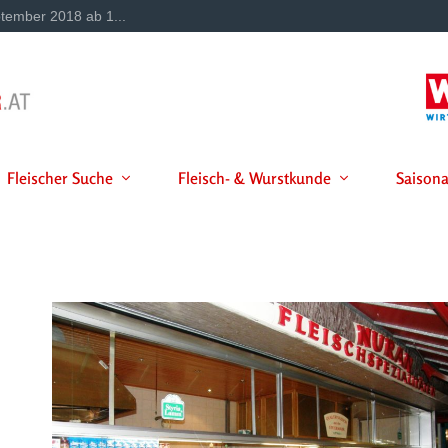
tember 2018 ab 1...
Fleischer Suche
Fleisch- & Wurstkunde
Saisona