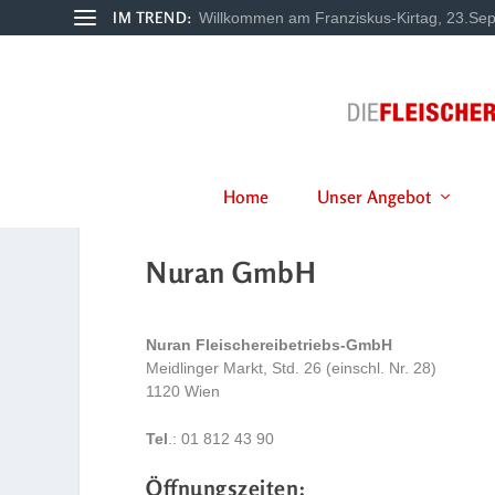
IM TREND:
Willkommen am Franziskus-Kirtag, 23.Sep
Home
Unser Angebot
Nuran GmbH
Nuran Fleischereibetriebs-GmbH
Meidlinger Markt, Std. 26 (einschl. Nr. 28)
1120 Wien
Tel
.: 01 812 43 90
Öffnungszeiten: