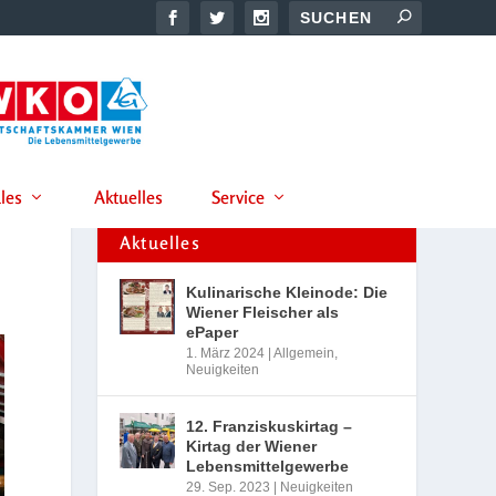
les
Aktuelles
Service
Aktuelles
Kulinarische Kleinode: Die
Wiener Fleischer als
ePaper
1. März 2024
|
Allgemein
,
Neuigkeiten
12. Franziskuskirtag –
Kirtag der Wiener
Lebensmittelgewerbe
29. Sep. 2023
|
Neuigkeiten