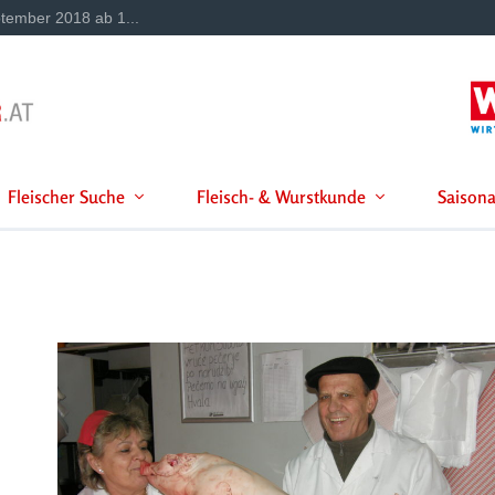
tember 2018 ab 1...
Fleischer Suche
Fleisch- & Wurstkunde
Saisona