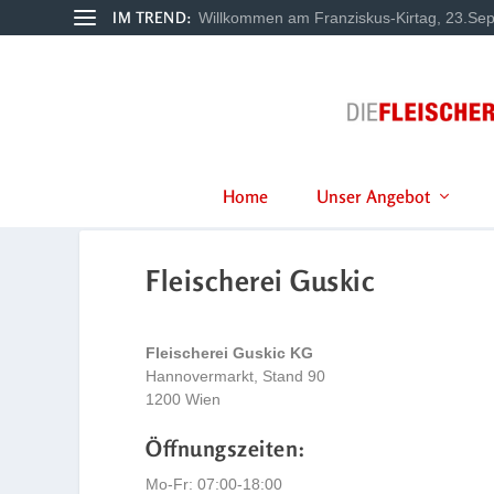
IM TREND:
Willkommen am Franziskus-Kirtag, 23.Sep
Home
Unser Angebot
Fleischerei Guskic
Fleischerei Guskic KG
Hannovermarkt, Stand 90
1200 Wien
Öffnungszeiten:
Mo-Fr: 07:00-18:00