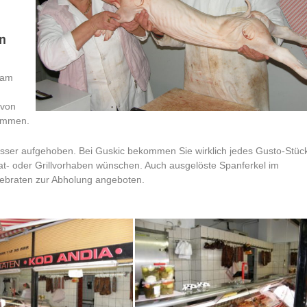
n
r am
 von
ommen.
esser aufgehoben. Bei Guskic bekommen Sie wirklich jedes Gusto-Stüc
rat- oder Grillvorhaben wünschen. Auch ausgelöste Spanferkel im
 gebraten zur Abholung angeboten.