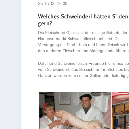
Sa: 07:00-16:00
Welches Schweinderl hätten S’ den
gern?
Die Fleischerei Guskic ist der einzige Betrieb, de
Hannovermarkt Schweinefleisch anbietet. Die
Versorgung mit Rind-, Kalb und Lammfleisch wird
den anderen Fleischern am Marktgelände übern
Dafür sind Schweinefleisch-Freunde hier umso b
vom Schweinderl, das Sie sich für Ihr nächstes B
Ganzen werden zum selber Grillen oder fixfertig