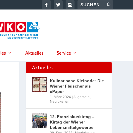
les
Aktuelles
Service
Aktuelles
Kulinarische Kleinode: Die
Wiener Fleischer als
ePaper
1. März 2024
|
Allgemein
,
Neuigkeiten
12. Franziskuskirtag –
Kirtag der Wiener
Lebensmittelgewerbe
29. Sep. 2023
|
Neuigkeiten