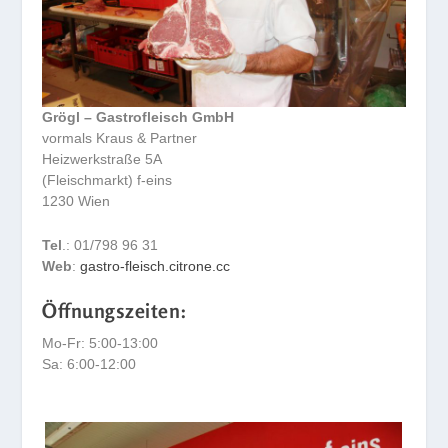
Grögl – Gastrofleisch GmbH
vormals Kraus & Partner
Heizwerkstraße 5A
(Fleischmarkt) f-eins
1230 Wien
Tel
.: 01/798 96 31
Web
:
gastro-fleisch.citrone.cc
Öffnungszeiten:
Mo-Fr: 5:00-13:00
Sa: 6:00-12:00