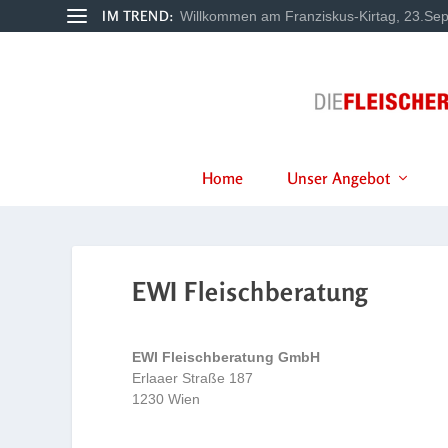
IM TREND:
Willkommen am Franziskus-Kirtag, 23.Sep
Home
Unser Angebot
EWI Fleischberatung
EWI Fleischberatung GmbH
Erlaaer Straße 187
1230 Wien