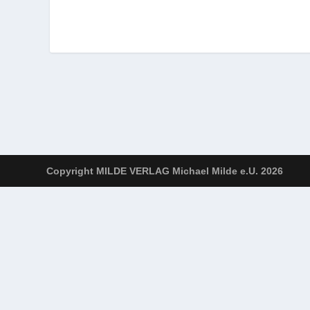
Copyright MILDE VERLAG Michael Milde e.U. 2026