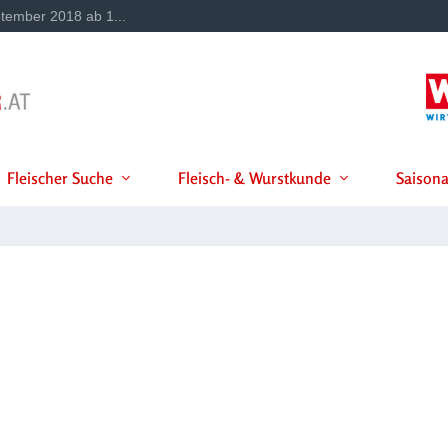
tember 2018 ab 1...
Fleischer Suche
Fleisch- & Wurstkunde
Saisona