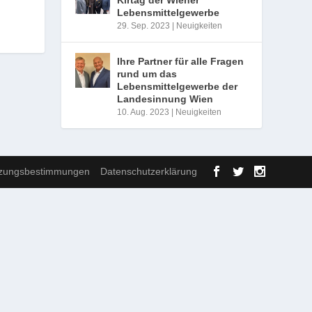
Lebensmittelgewerbe
29. Sep. 2023
|
Neuigkeiten
Ihre Partner für alle Fragen
rund um das
Lebensmittelgewerbe der
Landesinnung Wien
10. Aug. 2023
|
Neuigkeiten
zungsbestimmungen
Datenschutzerklärung