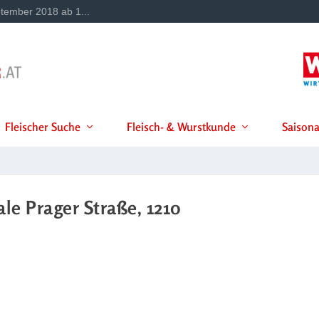
tember 2018 ab 1...
Fleischer Suche
Fleisch- & Wurstkunde
Saisona
e Prager Straße, 1210