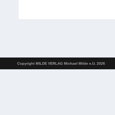
Copyright MILDE VERLAG Michael Milde e.U. 2026