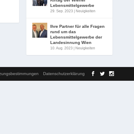
Lebensmittelgewerbe
29. Sep. 2023
|
Neuigkeiten
Ihre Partner für alle Fragen
rund um das
Lebensmittelgewerbe der
Landesinnung Wien
10. Aug. 2023
|
Neuigkeiten
zungsbestimmungen
Datenschutzerklärung