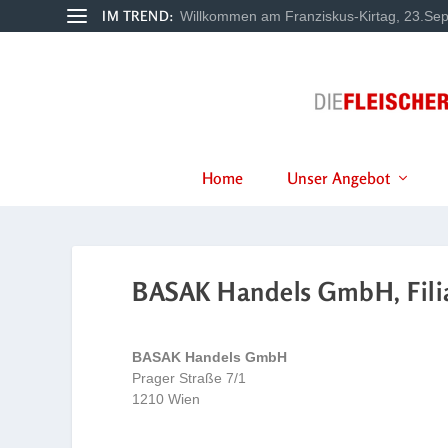
IM TREND:
Willkommen am Franziskus-Kirtag, 23.Sep
Home
Unser Angebot
BASAK Handels GmbH, Filial
BASAK Handels GmbH
Prager Straße 7/1
1210 Wien