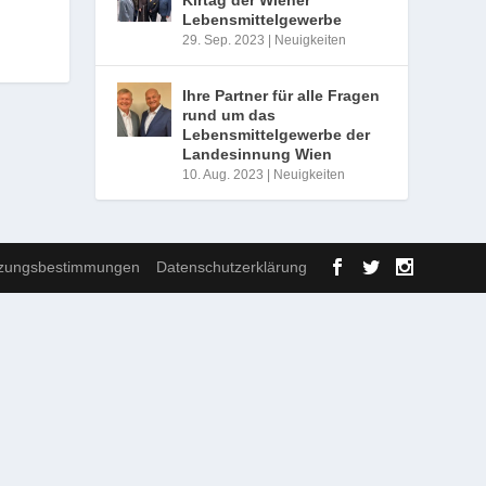
Lebensmittelgewerbe
29. Sep. 2023
|
Neuigkeiten
Ihre Partner für alle Fragen
rund um das
Lebensmittelgewerbe der
Landesinnung Wien
10. Aug. 2023
|
Neuigkeiten
zungsbestimmungen
Datenschutzerklärung