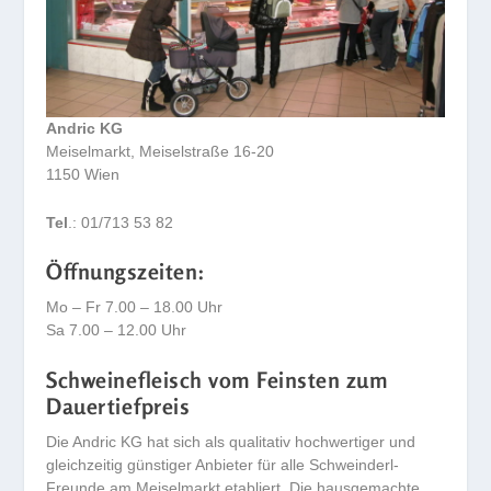
Andric KG
Meiselmarkt, Meiselstraße 16-20
1150 Wien
Tel
.: 01/713 53 82
Öffnungszeiten:
Mo – Fr 7.00 – 18.00 Uhr
Sa 7.00 – 12.00 Uhr
Schweinefleisch vom Feinsten zum
Dauertiefpreis
Die Andric KG hat sich als qualitativ hochwertiger und
gleichzeitig günstiger Anbieter für alle Schweinderl-
Freunde am Meiselmarkt etabliert. Die hausgemachte