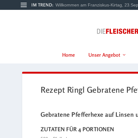
IM TREND:
Willkommen am Franziskus-Kirtag, 23.Sep
Home
Unser Angebot
Rezept Ringl Gebratene Pfe
Gebratene Pfefferhexe auf Linsen 
ZUTATEN FÜR 4 PORTIONEN