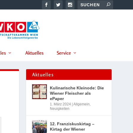
les
Aktuelles
Service
Aktuelles
Kulinarische Kleinode: Die
Wiener Fleischer als
ePaper
1. März 2024
|
Allgemein
,
Neuigkeiten
12. Franziskuskirtag –
Kirtag der Wiener