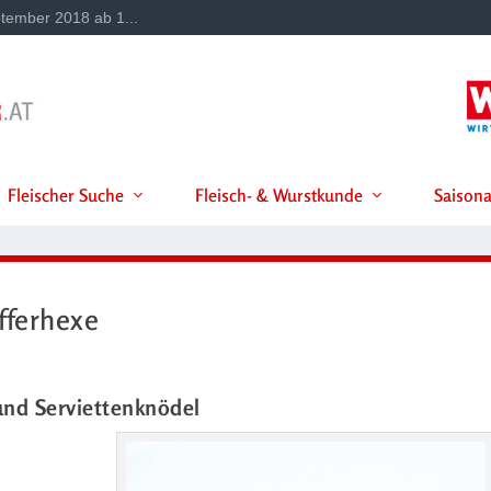
tember 2018 ab 1...
Fleischer Suche
Fleisch- & Wurstkunde
Saisona
fferhexe
und Serviettenknödel