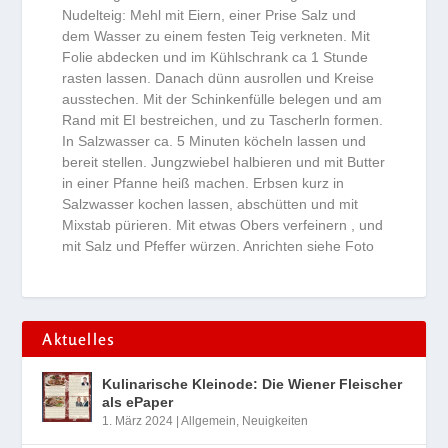
Nudelteig: Mehl mit Eiern, einer Prise Salz und
dem Wasser zu einem festen Teig verkneten. Mit
Folie abdecken und im Kühlschrank ca 1 Stunde
rasten lassen. Danach dünn ausrollen und Kreise
ausstechen. Mit der Schinkenfülle belegen und am
Rand mit EI bestreichen, und zu Tascherln formen.
In Salzwasser ca. 5 Minuten köcheln lassen und
bereit stellen. Jungzwiebel halbieren und mit Butter
in einer Pfanne heiß machen. Erbsen kurz in
Salzwasser kochen lassen, abschütten und mit
Mixstab pürieren. Mit etwas Obers verfeinern , und
mit Salz und Pfeffer würzen. Anrichten siehe Foto
Aktuelles
Kulinarische Kleinode: Die Wiener Fleischer
als ePaper
1. März 2024
|
Allgemein
,
Neuigkeiten