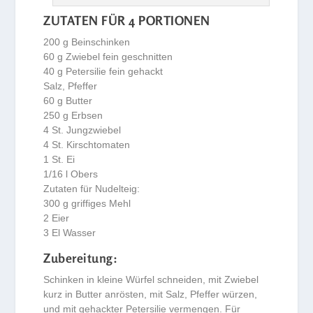
ZUTATEN FÜR 4 PORTIONEN
200 g Beinschinken
60 g Zwiebel fein geschnitten
40 g Petersilie fein gehackt
Salz, Pfeffer
60 g Butter
250 g Erbsen
4 St. Jungzwiebel
4 St. Kirschtomaten
1 St. Ei
1/16 l Obers
Zutaten für Nudelteig:
300 g griffiges Mehl
2 Eier
3 El Wasser
Zubereitung:
Schinken in kleine Würfel schneiden, mit Zwiebel
kurz in Butter anrösten, mit Salz, Pfeffer würzen,
und mit gehackter Petersilie vermengen. Für